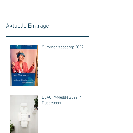
entspannen
Aktuelle Einträge
Summer spacamp 2022
BEAUTY-Messe 2022 in
Düsseldorf