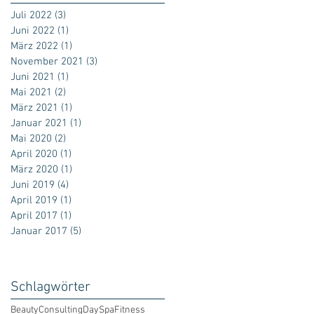
Juli 2022
(3)
3 Beiträge
Juni 2022
(1)
1 Beitrag
März 2022
(1)
1 Beitrag
November 2021
(3)
3 Beiträge
Juni 2021
(1)
1 Beitrag
Mai 2021
(2)
2 Beiträge
März 2021
(1)
1 Beitrag
Januar 2021
(1)
1 Beitrag
Mai 2020
(2)
2 Beiträge
April 2020
(1)
1 Beitrag
März 2020
(1)
1 Beitrag
Juni 2019
(4)
4 Beiträge
April 2019
(1)
1 Beitrag
April 2017
(1)
1 Beitrag
Januar 2017
(5)
5 Beiträge
Schlagwörter
Beauty
Consulting
DaySpa
Fitness