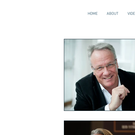
HOME
ABOUT
VID