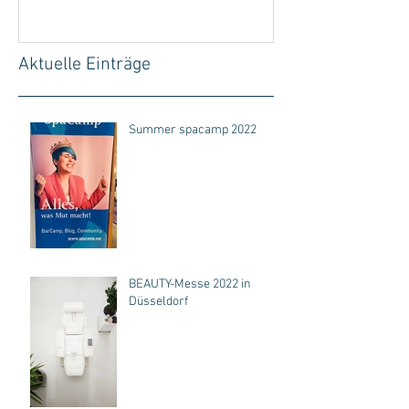
entspannen
Aktuelle Einträge
Summer spacamp 2022
BEAUTY-Messe 2022 in
Düsseldorf