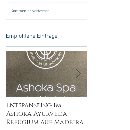
Kommentar verfassen...
Empfohlene Einträge
Entspannung im
Wellsystem S
Ashoka Ayurveda
Massage mit
Refugium auf Madeira
Sinnen geni