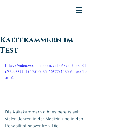
Kältekammern im
Test
https://video.wixstatic.com/video/372f0f_28a3d
d76ad7244b195f89e0c35a10977/1080p/mp4/file
.mp4
Die Kältekammern gibt es bereits seit 
vielen Jahren in der Medizin und in den 
Rehabilitationszentren. Die 