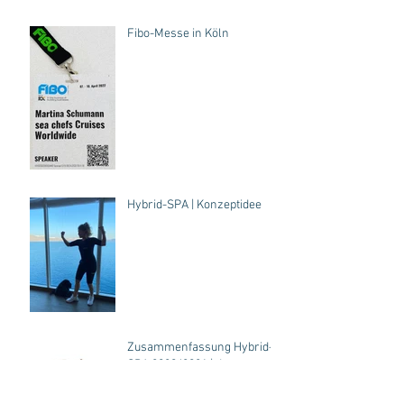
Fibo-Messe in Köln
Hybrid-SPA | Konzeptidee
Zusammenfassung Hybrid-
SPA 2020/2021 | der
Expertenaustausch für
Fitness, SPA, Hotel...