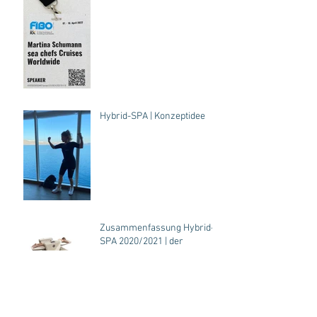
Hybrid-SPA | Konzeptidee
Zusammenfassung Hybrid-
SPA 2020/2021 | der
Expertenaustausch für
Fitness, SPA, Hotel...
BWA richtig lesen und
verstehen mit Frank Reinitz