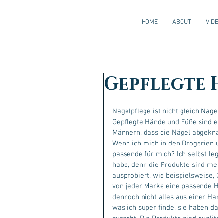
HOME
ABOUT
VID
Gepflegte 
Nagelpflege ist nicht gleich Nag
Gepflegte Hände und Füße sind e
Männern, dass die Nägel abgekna
Wenn ich mich in den Drogerien u
passende für mich? Ich selbst leg
habe, denn die Produkte sind mei
ausprobiert, wie beispielsweise,
von jeder Marke eine passende H
dennoch nicht alles aus einer Ha
was ich super finde, sie haben da